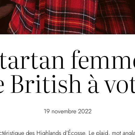
artan femme
 British à vo
19 novembre 2022
ractéristique des Highlands d’Écosse. Le plaid, mot angl