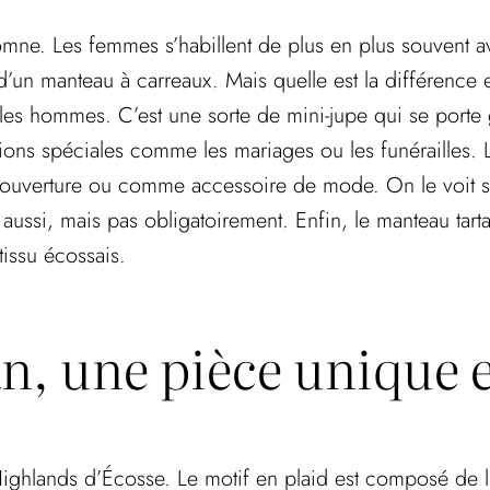
utomne. Les femmes s’habillent de plus en plus souvent a
’un manteau à carreaux. Mais quelle est la différence en
r les hommes. C’est une sorte de mini-jupe qui se porte g
ions spéciales comme les mariages ou les funérailles. Le
 couverture ou comme accessoire de mode. On le voit 
ui aussi, mais pas obligatoirement. Enfin, le manteau ta
tissu écossais.
n, une pièce unique e
 Highlands d’Écosse. Le motif en plaid est composé de l