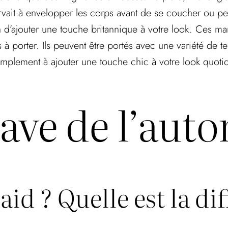
rvait à envelopper les corps avant de se coucher ou pen
 d’ajouter une touche britannique à votre look. Ces m
s à porter. Ils peuvent être portés avec une variété de
plement à ajouter une touche chic à votre look quotid
ave de l’aut
aid ? Quelle est la di