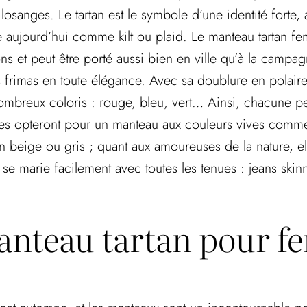
osanges. Le tartan est le symbole d’une identité forte, 
core aujourd’hui comme kilt ou plaid. Le manteau tartan f
ions et peut être porté aussi bien en ville qu’à la cam
 frimas en toute élégance. Avec sa doublure en polaire, 
mbreux coloris : rouge, bleu, vert… Ainsi, chacune pe
es opteront pour un manteau aux couleurs vives comme l
en beige ou gris ; quant aux amoureuses de la nature, e
e se marie facilement avec toutes les tenues : jeans sk
anteau tartan pour f