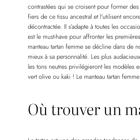
contrastées qui se croisent pour former des l
fiers de ce tissu ancestral et l’utilisent en
décontractée. Il s’adapte à toutes les occas
est le must-have pour affronter les premières
manteau tartan femme se décline dans de no
mieux à sa personnalité. Les plus audacieus
les tons neutres privilégieront les modèles 
vert olive ou kaki ! Le manteau tartan femm
Où trouver un m