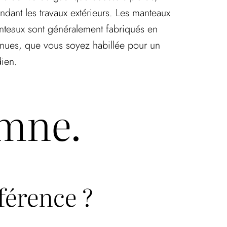
dant les travaux extérieurs. Les manteaux
anteaux sont généralement fabriqués en
 tenues, que vous soyez habillée pour un
ien.
omne.
fférence ?