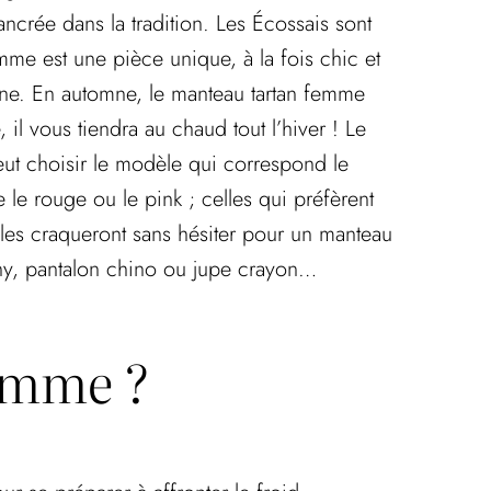
ancrée dans la tradition. Les Écossais sont
emme est une pièce unique, à la fois chic et
pagne. En automne, le manteau tartan femme
il vous tiendra au chaud tout l’hiver ! Le
ut choisir le modèle qui correspond le
e rouge ou le pink ; celles qui préfèrent
lles craqueront sans hésiter pour un manteau
inny, pantalon chino ou jupe crayon…
emme ?