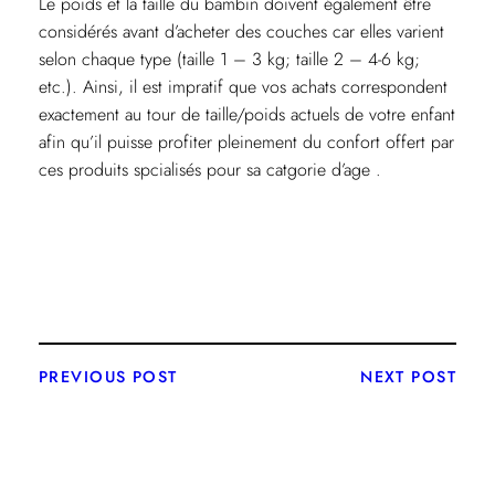
Le poids et la taille du bambin doivent également être
considérés avant d’acheter des couches car elles varient
selon chaque type (taille 1 – 3 kg; taille 2 – 4-6 kg;
etc.). Ainsi, il est impratif que vos achats correspondent
exactement au tour de taille/poids actuels de votre enfant
afin qu’il puisse profiter pleinement du confort offert par
ces produits spcialisés pour sa catgorie d’age .
PREVIOUS POST
NEXT POST