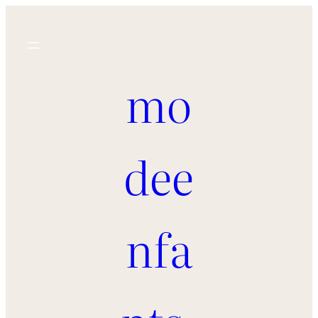
mo
dee
nfa