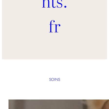
nts.
fr
SOINS