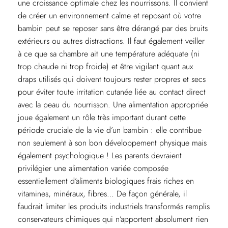
une croissance optimale chez les nourrissons. Il convient
de créer un environnement calme et reposant où votre
bambin peut se reposer sans être dérangé par des bruits
extérieurs ou autres distractions. Il faut également veiller
à ce que sa chambre ait une température adéquate (ni
trop chaude ni trop froide) et être vigilant quant aux
draps utilisés qui doivent toujours rester propres et secs
pour éviter toute irritation cutanée liée au contact direct
avec la peau du nourrisson. Une alimentation appropriée
joue également un rôle très important durant cette
période cruciale de la vie d’un bambin : elle contribue
non seulement à son bon développement physique mais
également psychologique ! Les parents devraient
privilégier une alimentation variée composée
essentiellement d’aliments biologiques frais riches en
vitamines, minéraux, fibres… De façon générale, il
faudrait limiter les produits industriels transformés remplis
conservateurs chimiques qui n’apportent absolument rien