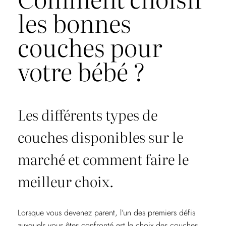
les bonnes
couches pour
votre bébé ?
Les différents types de
couches disponibles sur le
marché et comment faire le
meilleur choix.
Lorsque vous devenez parent, l’un des premiers défis
auxquels vous êtes confronté est le choix des couches